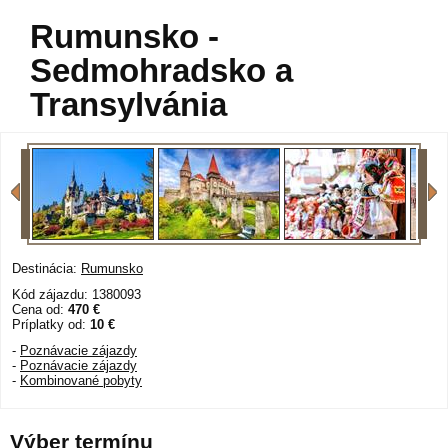
Rumunsko -
Sedmohradsko a
Transylvánia
Destinácia:
Rumunsko
Kód zájazdu: 1380093
Cena od:
470 €
Príplatky od:
10 €
-
Poznávacie zájazdy
-
Poznávacie zájazdy
-
Kombinované pobyty
Výber termínu